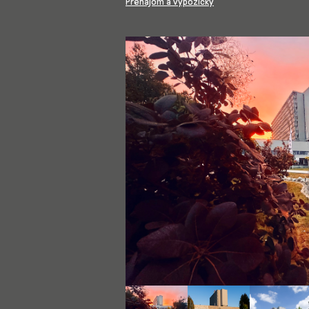
Prenájom a výpožičky
Show larger version for:
Show larger version for:
Show larger ve