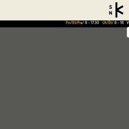
V
Po/St/Pia/
9 - 17:30
Ut/Št/
9 - 16
V